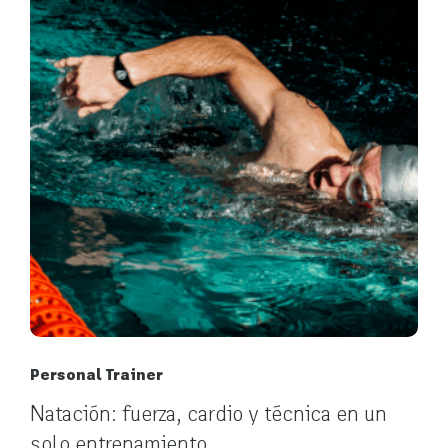
Personal Trainer
Natación: fuerza, cardio y técnica en un
solo entrenamiento