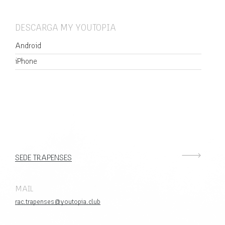
DESCARGA MY YOUTOPIA
Android
iPhone
SEDE TRAPENSES
MAIL
rac.trapenses@youtopia.club