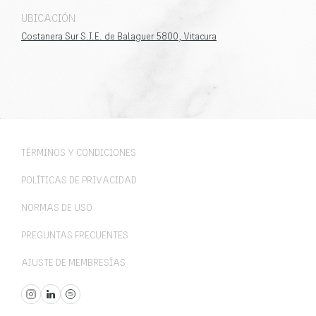
UBICACIÓN
Costanera Sur S.J.E. de Balaguer 5800, Vitacura
TÉRMINOS Y CONDICIONES
POLÍTICAS DE PRIVACIDAD
NORMAS DE USO
PREGUNTAS FRECUENTES
AJUSTE DE MEMBRESÍAS