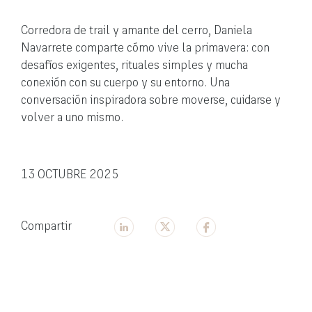
Corredora de trail y amante del cerro, Daniela
Navarrete comparte cómo vive la primavera: con
desafíos exigentes, rituales simples y mucha
conexión con su cuerpo y su entorno. Una
conversación inspiradora sobre moverse, cuidarse y
volver a uno mismo.
13 OCTUBRE 2025
Compartir