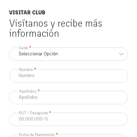
VISITAR CLUB
Visítanos y recibe más
información
Sede
*
Nombre
*
Apellidos
*
RUT / Pasaporte
*
Fecha de Nacimiento
*