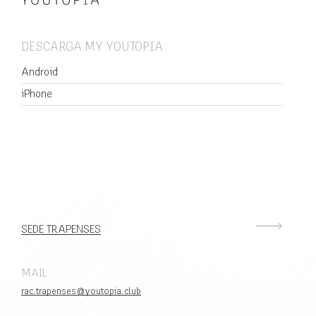
DESCARGA MY YOUTOPIA
Android
iPhone
SEDE TRAPENSES
MAIL
rac.trapenses@youtopia.club