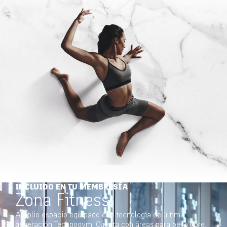
INCLUIDO EN TU MEMBRESÍA
Zona Fitness
Amplio espacio equipado con tecnología de última
generación Technogym. Cuenta con áreas para peso libre,