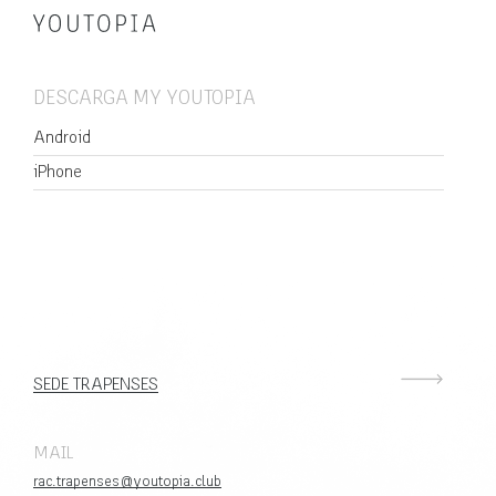
DESCARGA MY YOUTOPIA
Android
iPhone
SEDE TRAPENSES
MAIL
rac.trapenses@youtopia.club