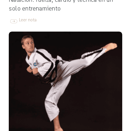
Natación: fuerza, cardio y técnica en un
solo entrenamiento
Leer nota