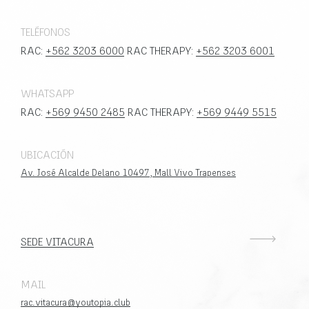
TELÉFONOS
RAC:
+562 3203 6000
RAC THERAPY:
+562 3203 6001
WHATSAPP
RAC:
+569 9450 2485
RAC THERAPY:
+569 9449 5515
UBICACIÓN
Av. José Alcalde Delano 10497, Mall Vivo Trapenses
SEDE VITACURA
MAIL
rac.vitacura@youtopia.club