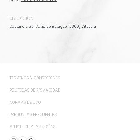
UBICACIÓN
Costanera Sur S.J.E. de Balaguer 5800, Vitacura
TÉRMINOS Y CONDICIONES
POLÍTICAS DE PRIVACIDAD
NORMAS DE USO
PREGUNTAS FRECUENTES
AJUSTE DE MEMBRESÍAS