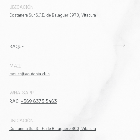
UBICACIÓN
Costanera Sur S.J.E. de Balaguer 5970, Vitacura
RAQUET
MAIL
raquet@youtopia.club
WHATSAPP
RAC:
+569 8373 5463
UBICACIÓN
Costanera Sur S.J.E. de Balaguer 5800, Vitacura