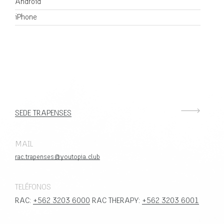
Android
iPhone
SEDE TRAPENSES
MAIL
rac.trapenses@youtopia.club
TELÉFONOS
RAC:
+562 3203 6000
RAC THERAPY:
+562 3203 6001