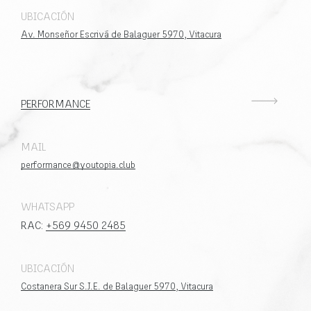
UBICACIÓN
Av. Monseñor Escrivá de Balaguer 5970, Vitacura
PERFORMANCE
MAIL
performance@youtopia.club
WHATSAPP
RAC:
+569 9450 2485
UBICACIÓN
Costanera Sur S.J.E. de Balaguer 5970, Vitacura