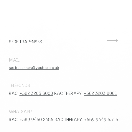
SEDE TRAPENSES
MAIL
rac.trapenses@youtopia.club
TELÉFONOS
RAC:
+562 3203 6000
RAC THERAPY:
+562 3203 6001
WHATSAPP
RAC:
+569 9450 2485
RAC THERAPY:
+569 9449 5515