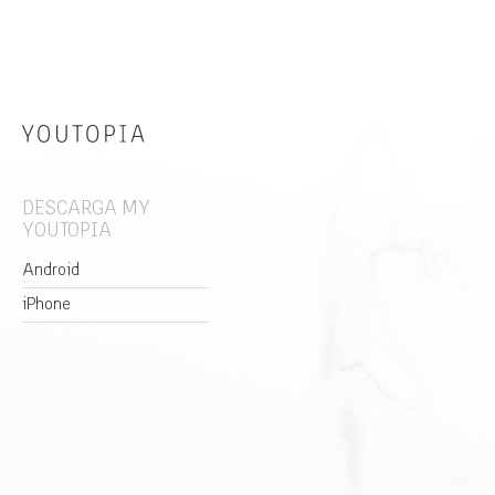
DESCARGA MY
YOUTOPIA
Android
iPhone