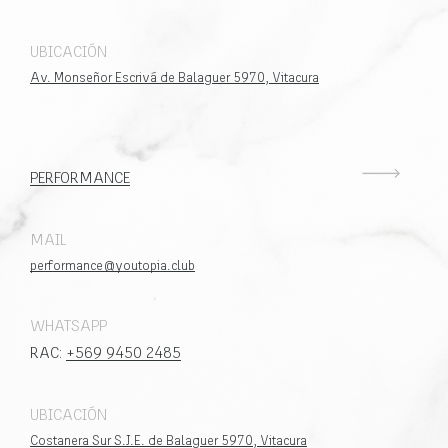
UBICACIÓN
Av. Monseñor Escrivá de Balaguer 5970, Vitacura
PERFORMANCE
MAIL
performance@youtopia.club
WHATSAPP
RAC:
+569 9450 2485
UBICACIÓN
Costanera Sur S.J.E. de Balaguer 5970, Vitacura