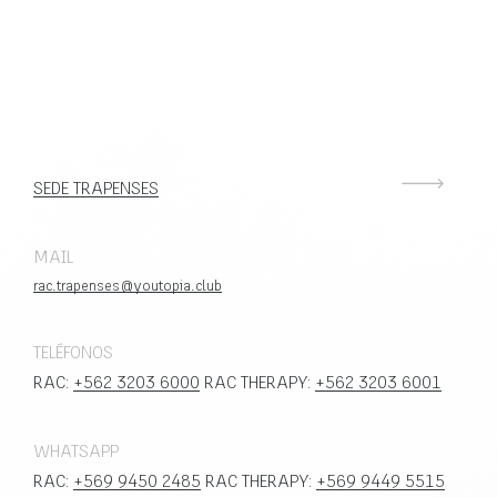
SEDE TRAPENSES
MAIL
rac.trapenses@youtopia.club
TELÉFONOS
RAC:
+562 3203 6000
RAC THERAPY:
+562 3203 6001
WHATSAPP
RAC:
+569 9450 2485
RAC THERAPY:
+569 9449 5515