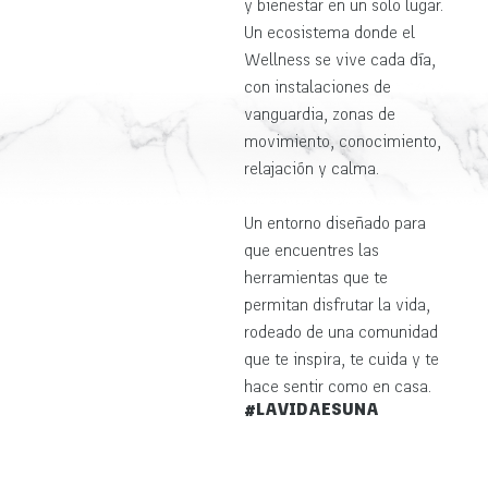
y bienestar en un solo lugar.
Un ecosistema donde el
Wellness se vive cada día,
con instalaciones de
vanguardia, zonas de
movimiento, conocimiento,
relajación y calma.
Un entorno diseñado para
que encuentres las
herramientas que te
permitan disfrutar la vida,
rodeado de una comunidad
que te inspira, te cuida y te
hace sentir como en casa.
#LAVIDAESUNA