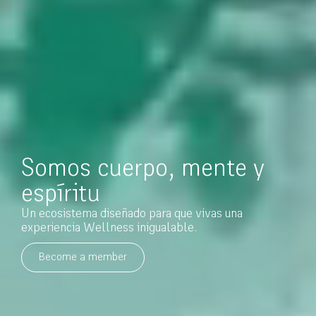
Somos cuerpo, mente y
espíritu
Un ecosistema diseñado para que vivas una
experiencia Wellness inigualable.
Become a member