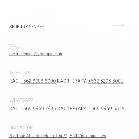
SEDE TRAPENSES
MAIL
rac.trapenses@youtopia.club
TELÉFONOS
RAC:
+562 3203 6000
RAC THERAPY:
+562 3203 6001
WHATSAPP
RAC:
+569 9450 2485
RAC THERAPY:
+569 9449 5515
UBICACIÓN
Av. José Alcalde Delano 10497, Mall Vivo Trapenses