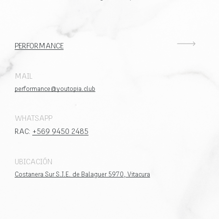
PERFORMANCE
MAIL
performance@youtopia.club
WHATSAPP
RAC:
+569 9450 2485
UBICACIÓN
Costanera Sur S.J.E. de Balaguer 5970, Vitacura