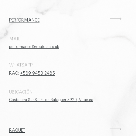
PERFORMANCE
MAIL
performance@youtopia.club
WHATSAPP
RAC:
+569 9450 2485
UBICACIÓN
Costanera Sur S.J.E. de Balaguer 5970, Vitacura
RAQUET