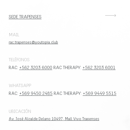
SEDE TRAPENSES
MAIL
rac.trapenses@youtopia.club
TELÉFONOS
RAC:
+562 3203 6000
RAC THERAPY:
+562 3203 6001
WHATSAPP
RAC:
+569 9450 2485
RAC THERAPY:
+569 9449 5515
UBICACIÓN
Av. José Alcalde Delano 10497, Mall Vivo Trapenses