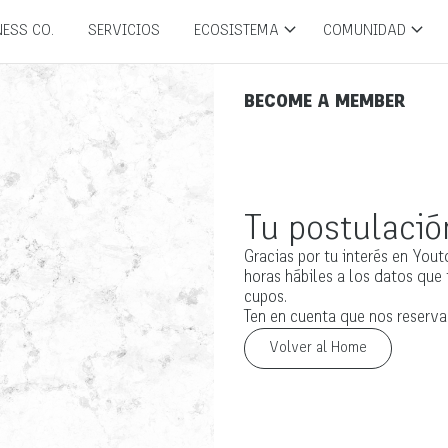
ESS CO.
SERVICIOS
ECOSISTEMA
COMUNIDAD
BECOME A MEMBER
Tu postulación
Gracias por tu interés en You
horas hábiles a los datos que 
cupos.
Ten en cuenta que nos reserv
Volver al Home