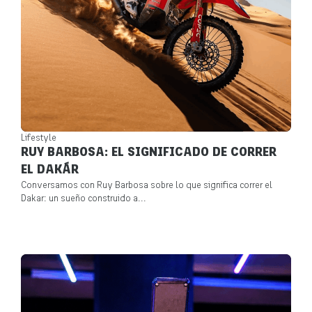
Lifestyle
RUY BARBOSA: EL SIGNIFICADO DE CORRER
EL DAKÁR
Conversamos con Ruy Barbosa sobre lo que significa correr el
Dakar: un sueño construido a...