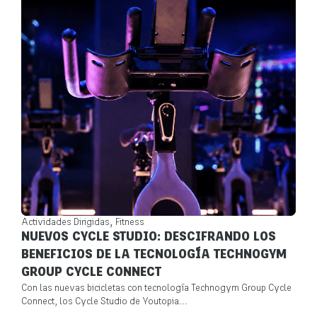
,
Actividades Dirigidas
Fitness
NUEVOS CYCLE STUDIO: DESCIFRANDO LOS
BENEFICIOS DE LA TECNOLOGÍA TECHNOGYM
GROUP CYCLE CONNECT
Con las nuevas bicicletas con tecnología Technogym Group Cycle
Connect, los Cycle Studio de Youtopia...