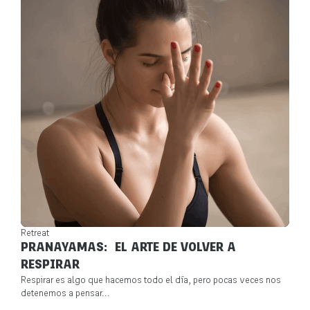
Retreat
PRANAYAMAS: EL ARTE DE VOLVER A
RESPIRAR
Respirar es algo que hacemos todo el día, pero pocas veces nos
detenemos a pensar...