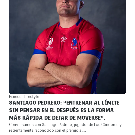
,
Fitness
Lifestyle
SANTIAGO PEDRERO: “ENTRENAR AL LÍMITE
SIN PENSAR EN EL DESPUÉS ES LA FORMA
MÁS RÁPIDA DE DEJAR DE MOVERSE”.
Conversamos con Santiago Pedrero, jugador de Los Cóndores y
recientemente reconocido con el premio al...