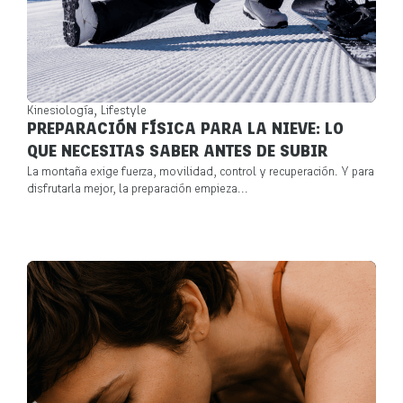
,
Kinesiología
Lifestyle
PREPARACIÓN FÍSICA PARA LA NIEVE: LO
QUE NECESITAS SABER ANTES DE SUBIR
La montaña exige fuerza, movilidad, control y recuperación. Y para
disfrutarla mejor, la preparación empieza...