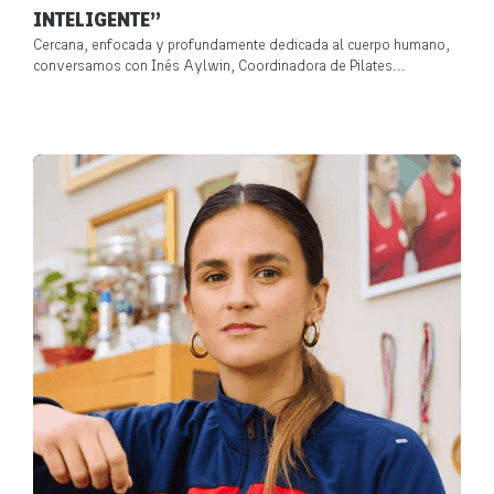
INTELIGENTE”
Cercana, enfocada y profundamente dedicada al cuerpo humano,
conversamos con Inés Aylwin, Coordinadora de Pilates...