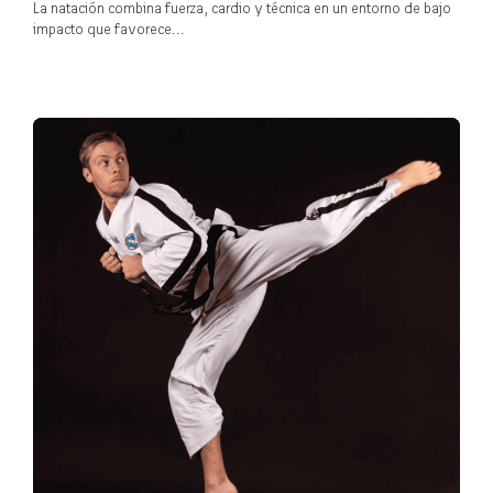
La natación combina fuerza, cardio y técnica en un entorno de bajo
impacto que favorece...