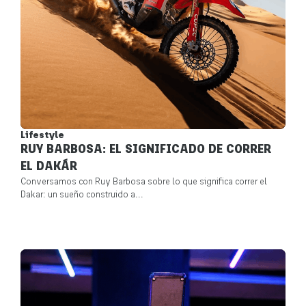
Lifestyle
RUY BARBOSA: EL SIGNIFICADO DE CORRER
EL DAKÁR
Conversamos con Ruy Barbosa sobre lo que significa correr el
Dakar: un sueño construido a...