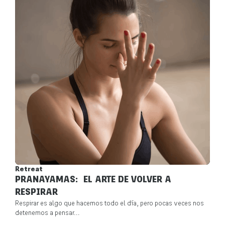
Retreat
PRANAYAMAS: EL ARTE DE VOLVER A
RESPIRAR
Respirar es algo que hacemos todo el día, pero pocas veces nos
detenemos a pensar...